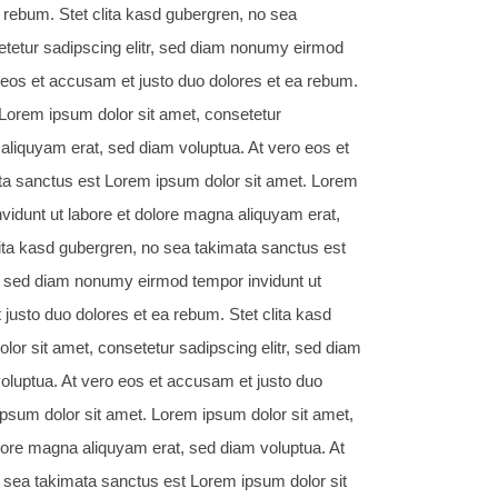
 rebum. Stet clita kasd gubergren, no sea
etetur sadipscing elitr, sed diam nonumy eirmod
 eos et accusam et justo duo dolores et ea rebum.
 Lorem ipsum dolor sit amet, consetetur
aliquyam erat, sed diam voluptua. At vero eos et
ata sanctus est Lorem ipsum dolor sit amet. Lorem
vidunt ut labore et dolore magna aliquyam erat,
lita kasd gubergren, no sea takimata sanctus est
r, sed diam nonumy eirmod tempor invidunt ut
justo duo dolores et ea rebum. Stet clita kasd
or sit amet, consetetur sadipscing elitr, sed diam
oluptua. At vero eos et accusam et justo duo
ipsum dolor sit amet. Lorem ipsum dolor sit amet,
olore magna aliquyam erat, sed diam voluptua. At
o sea takimata sanctus est Lorem ipsum dolor sit