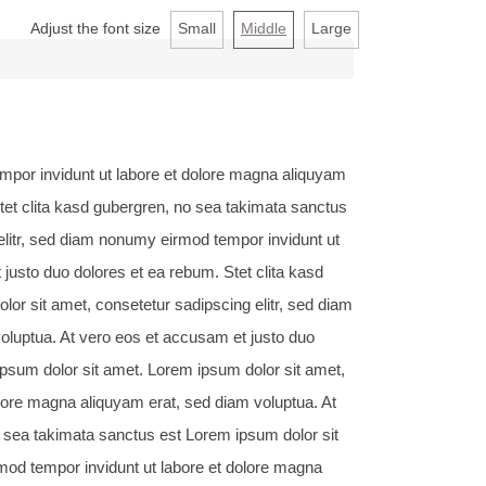
Adjust the font size
Small
Middle
Large
mpor invidunt ut labore et dolore magna aliquyam
tet clita kasd gubergren, no sea takimata sanctus
elitr, sed diam nonumy eirmod tempor invidunt ut
justo duo dolores et ea rebum. Stet clita kasd
or sit amet, consetetur sadipscing elitr, sed diam
oluptua. At vero eos et accusam et justo duo
ipsum dolor sit amet. Lorem ipsum dolor sit amet,
olore magna aliquyam erat, sed diam voluptua. At
o sea takimata sanctus est Lorem ipsum dolor sit
mod tempor invidunt ut labore et dolore magna