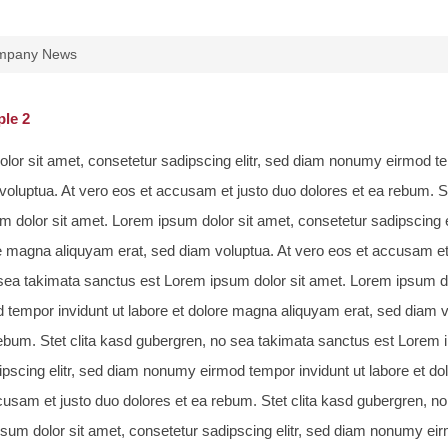
mpany News
le 2
lor sit amet, consetetur sadipscing elitr, sed diam nonumy eirmod te
 voluptua. At vero eos et accusam et justo duo dolores et ea rebum. S
m dolor sit amet. Lorem ipsum dolor sit amet, consetetur sadipscing 
e magna aliquyam erat, sed diam voluptua. At vero eos et accusam et 
sea takimata sanctus est Lorem ipsum dolor sit amet. Lorem ipsum dol
tempor invidunt ut labore et dolore magna aliquyam erat, sed diam v
rebum. Stet clita kasd gubergren, no sea takimata sanctus est Lorem 
ipscing elitr, sed diam nonumy eirmod tempor invidunt ut labore et d
cusam et justo duo dolores et ea rebum. Stet clita kasd gubergren, n
sum dolor sit amet, consetetur sadipscing elitr, sed diam nonumy eir