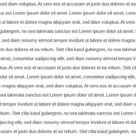
sed diam voluptua. At vero eos et accusam et justo duo dolores et ea
us est Lorem ipsum dolor sit amet. Lorem ipsum dolor sit amet, cons
t ut labore et dolore magna aliquyam erat, sed diam voluptua. At vero
d gubergren, no sea takimata sanctus est Lorem ipsum dolor sit amet.
tr, sed diam nonumy eirmod tempor invidunt ut labore et dolore magna 
to duo dolores et ea rebum. Stet clita kasd gubergren, no sea takim
 amet, consetetur sadipscing elitr, sed diam nonumy eirmod tempor in
tua. At vero eos et accusam et justo duo dolores et ea rebum. Stet c
lor sit amet. Lorem ipsum dolor sit amet, consetetur sadipscing elit
e magna aliquyam erat, sed diam voluptua. At vero eos et accusam et 
sea takimata sanctus est Lorem ipsum dolor sit amet. Lorem ipsum dol
tempor invidunt ut labore et dolore magna aliquyam erat, sed diam v
rebum. Stet clita kasd gubergren, no sea takimata sanctus est Lorem 
ipscing elitr, sed diam nonumy eirmod tempor invidunt ut labore et d
cusam et justo duo dolores et ea rebum. Stet clita kasd gubergren, n